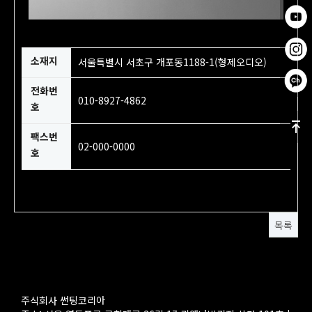
소재지
서울특별시 서초구 개포동1188-1(형제오디오)
전화번
010-8927-4862
호
팩스번
02-000-0000
호
목록
주식회사 썬팅코리아