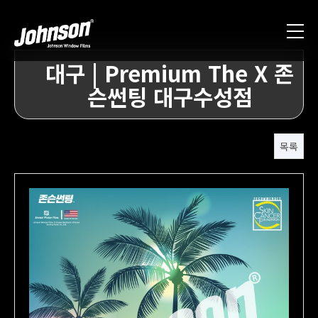
대구 | Premium The X 존
슨썬팅 대구수성점
목록