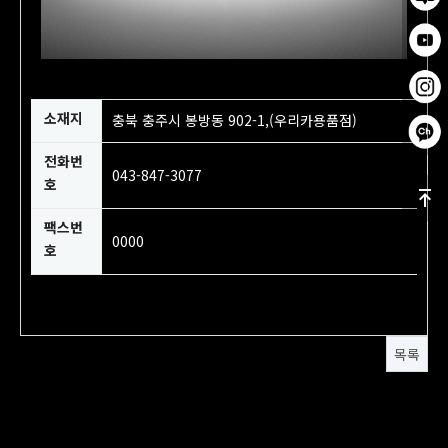
소재지
충북 충주시 봉방동 902-1,(우리카용품점)
전화번
043-847-3077
호
팩스번
0000
호
목록